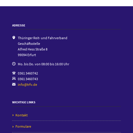
ADRESSE
Thüringer Reit- und Fahrverband
Geschäftsstelle
Alfred Hess Straße 8
99094 Erfurt
Mo. bis Do. von 08:00 bis 16:00 Uhr
0361 3460742
0361 3460743
info@trfv.de
WICHTIGE LINKS
Kontakt
Formulare