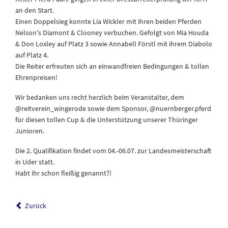
an den Start.
Einen Doppelsieg konnte Lia Wickler mit ihren beiden Pferden
Nelson's Diamont & Clooney verbuchen. Gefolgt von Mia Houda
& Don Loxley auf Platz 3 sowie Annabell Förstl mit ihrem Diabolo
auf Platz 4.
Die Reiter erfreuten sich an einwandfreien Bedingungen & tollen
Ehrenpreisen!
Wir bedanken uns recht herzlich beim Veranstalter, dem
@reitverein_wingerode sowie dem Sponsor, @nuernberger.pferd
für diesen tollen Cup & die Unterstützung unserer Thüringer
Junioren.
Die 2. Qualifikation findet vom 04.-06.07. zur Landesmeisterschaft
in Uder statt.
Habt ihr schon fleißig genannt?!
Zurück