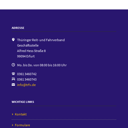
ADRESSE
Thüringer Reit- und Fahrverband
Geschäftsstelle
Alfred Hess Straße 8
99094 Erfurt
Mo. bis Do. von 08:00 bis 16:00 Uhr
0361 3460742
0361 3460743
info@trfv.de
WICHTIGE LINKS
Kontakt
Formulare