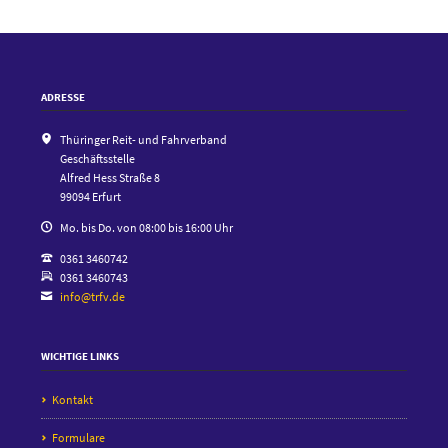
ADRESSE
Thüringer Reit- und Fahrverband
Geschäftsstelle
Alfred Hess Straße 8
99094 Erfurt
Mo. bis Do. von 08:00 bis 16:00 Uhr
0361 3460742
0361 3460743
info@trfv.de
WICHTIGE LINKS
Kontakt
Formulare