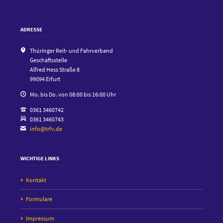
ADRESSE
Thüringer Reit- und Fahrverband
Geschäftsstelle
Alfred Hess Straße 8
99094 Erfurt
Mo. bis Do. von 08:00 bis 16:00 Uhr
0361 3460742
0361 3460743
info@trfv.de
WICHTIGE LINKS
Kontakt
Formulare
Impressum