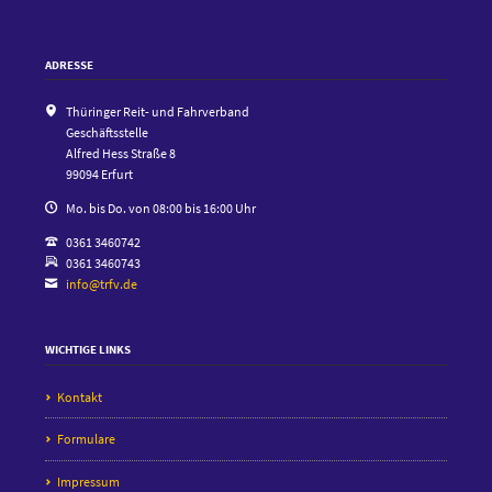
ADRESSE
Thüringer Reit- und Fahrverband
Geschäftsstelle
Alfred Hess Straße 8
99094 Erfurt
Mo. bis Do. von 08:00 bis 16:00 Uhr
0361 3460742
0361 3460743
info@trfv.de
WICHTIGE LINKS
Kontakt
Formulare
Impressum