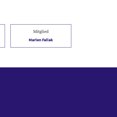
inger Junioren
Mitglied
Marlen Fallak