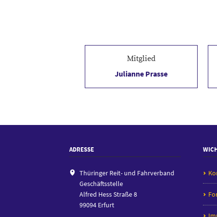
Mitglied
Julianne Prasse
ADRESSE
WICH
Thüringer Reit- und Fahrverband
Ko
Geschäftsstelle
Alfred Hess Straße 8
Fo
99094 Erfurt
Im