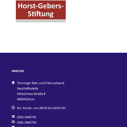
ADRESSE
Thüringer Reit- und Fahrverband
Geschäftsstelle
Alfred Hess Straße 8
99094 Erfurt
Mo. bis Do. von 08:00 bis 16:00 Uhr
0361 3460742
0361 3460743