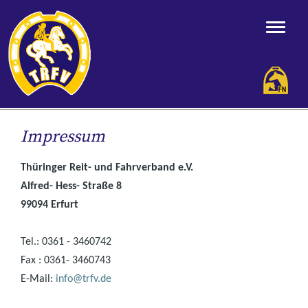
Impressum
Thüringer Reit- und Fahrverband e.V.
Alfred- Hess- Straße 8
99094 Erfurt
Tel.: 0361 - 3460742
Fax : 0361- 3460743
E-Mail:
info@trfv.de