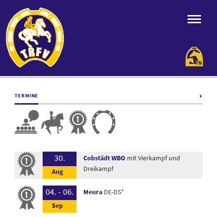
TERMINE
30.
Cobstädt WBO
mit Vierkampf und
Dreikampf
04. - 06.
Meura
DE-DS*