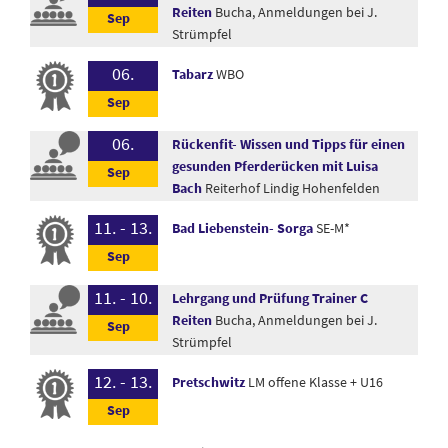
Reiten
Bucha, Anmeldungen bei J.
Strümpfel
06.
Tabarz
WBO
06.
Rückenfit- Wissen und Tipps für einen
gesunden Pferderücken mit Luisa
Bach
Reiterhof Lindig Hohenfelden
11. - 13.
Bad Liebenstein- Sorga
SE-M*
11. - 10.
Lehrgang und Prüfung Trainer C
Reiten
Bucha, Anmeldungen bei J.
Strümpfel
12. - 13.
Pretschwitz
LM offene Klasse + U16