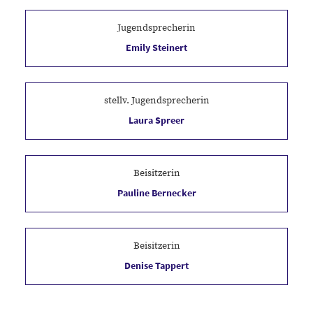
Jugendsprecherin
Emily Steinert
stellv. Jugendsprecherin
Laura Spreer
Beisitzerin
Pauline Bernecker
Beisitzerin
Denise Tappert