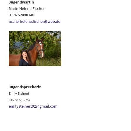
Jugendwartin
Marie-Helene Fischer
0176 52090348
marie-helene.fischer@web.de
Jugendsprecherin
Emily Steinert
0157 87795757
emilysteinert02@gmail.com