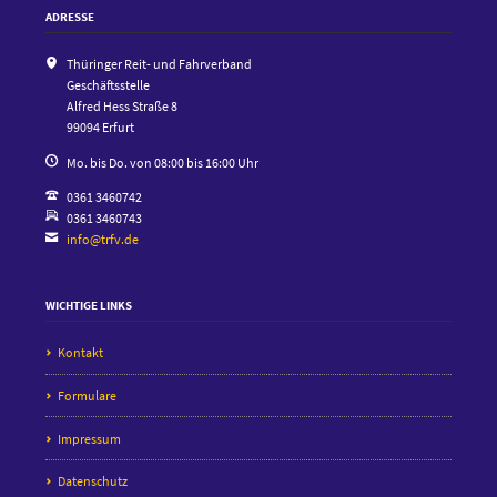
ADRESSE
Thüringer Reit- und Fahrverband
Geschäftsstelle
Alfred Hess Straße 8
99094 Erfurt
Mo. bis Do. von 08:00 bis 16:00 Uhr
0361 3460742
0361 3460743
info@trfv.de
WICHTIGE LINKS
Kontakt
Formulare
Impressum
Datenschutz