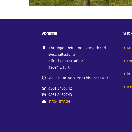
ADRESSE
WICH
Thüringer Reit- und Fahrverband
Ko
Geschäftsstelle
Alfred Hess Straße 8
Fo
99094 Erfurt
Im
Mo. bis Do. von 08:00 bis 16:00 Uhr
Da
0361 3460742
0361 3460743
info@trfv.de