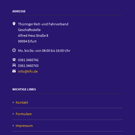
ADRESSE
Thüringer Reit- und Fahrverband
Geschäftsstelle
Alfred Hess Straße 8
99094 Erfurt
Mo. bis Do. von 08:00 bis 16:00 Uhr
0361 3460742
0361 3460743
info@trfv.de
WICHTIGE LINKS
Kontakt
Formulare
Impressum